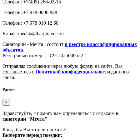
Телефон: +7(495) 266-02-15
Телефон: +7 978 0000 848
Телефон: +7 978 010 12 60
E-mail: mechta@bag-travels.ru
Санаторий «Мечта» состоит
в реестре классифицированных
объектов.
Реестровый номер — С912025000522
Отправляя сообщение через любую форму на сайте, Вы
соглашаетесь с
Политикой конфиденциальности
данного
сайта.
Расчет
×
Здравствуйте, я помогу вам определиться с отдыхом
в
санатории "Мечта"
Когда бы Вы хотели поехать?
Выберите период поездки: