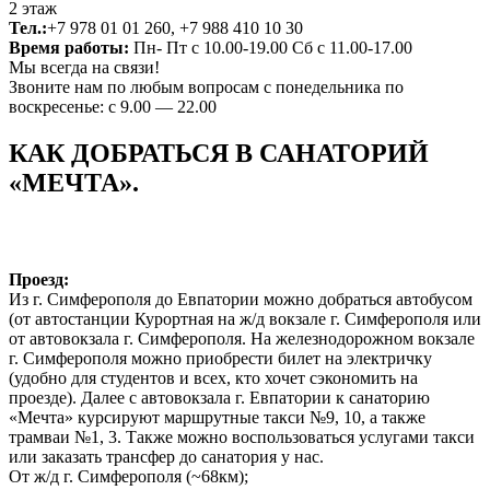
2 этаж
Тел.:
+7 978 01 01 260, +7 988 410 10 30
Время работы:
Пн- Пт с 10.00-19.00 Сб с 11.00-17.00
Мы всегда на связи!
Звоните нам по любым вопросам с понедельника по
воскресенье: с 9.00 — 22.00
КАК ДОБРАТЬСЯ В САНАТОРИЙ
«МЕЧТА».
Проезд:
Из г. Симферополя до Евпатории можно добраться автобусом
(от автостанции Курортная на ж/д вокзале г. Симферополя или
от автовокзала г. Симферополя. На железнодорожном вокзале
г. Симферополя можно приобрести билет на электричку
(удобно для студентов и всех, кто хочет сэкономить на
проезде). Далее с автовокзала г. Евпатории к санаторию
«Мечта» курсируют маршрутные такси №9, 10, а также
трамваи №1, 3. Также можно воспользоваться услугами такси
или заказать трансфер до санатория у нас.
От ж/д г. Симферополя (~68км);