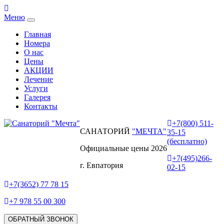
Меню
Главная
Номера
О нас
Цены
АКЦИИ
Лечение
Услуги
Галерея
Контакты
+7(800) 511-
САНАТОРИЙ
"МЕЧТА"
35-15
(бесплатно)
Официальные цены 2026
+7(495)266-
г. Евпатория
02-15
+7(3652) 77 78 15
+7 978 55 00 300
ОБРАТНЫЙ ЗВОНОК